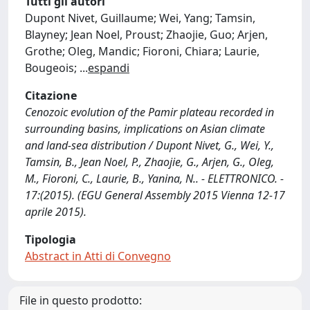
Tutti gli autori
Dupont Nivet, Guillaume; Wei, Yang; Tamsin,
Blayney; Jean Noel, Proust; Zhaojie, Guo; Arjen,
Grothe; Oleg, Mandic; Fioroni, Chiara; Laurie,
Bougeois;
...
espandi
Citazione
Cenozoic evolution of the Pamir plateau recorded in
surrounding basins, implications on Asian climate
and land-sea distribution / Dupont Nivet, G., Wei, Y.,
Tamsin, B., Jean Noel, P., Zhaojie, G., Arjen, G., Oleg,
M., Fioroni, C., Laurie, B., Yanina, N.. - ELETTRONICO. -
17:(2015). (EGU General Assembly 2015 Vienna 12-17
aprile 2015).
Tipologia
Abstract in Atti di Convegno
File in questo prodotto: