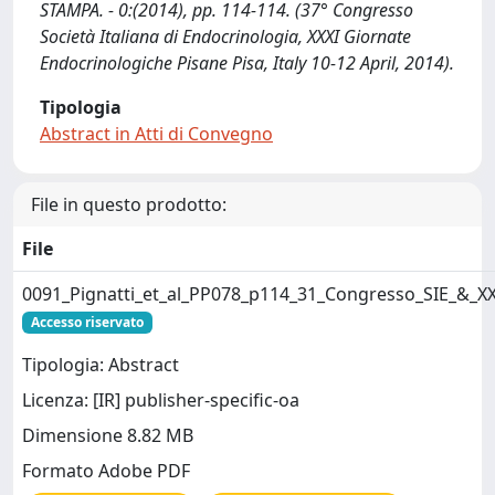
STAMPA. - 0:(2014), pp. 114-114. (37° Congresso
Società Italiana di Endocrinologia, XXXI Giornate
Endocrinologiche Pisane Pisa, Italy 10-12 April, 2014).
Tipologia
Abstract in Atti di Convegno
File in questo prodotto:
File
0091_Pignatti_et_al_PP078_p114_31_Congresso_SIE_&_X
Accesso riservato
Tipologia: Abstract
Licenza: [IR] publisher-specific-oa
Dimensione 8.82 MB
Formato Adobe PDF