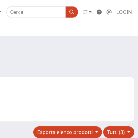
IT
LOGIN
Esporta elenco prodotti
Tutti (3)