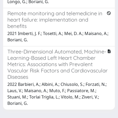
Longo, G.; Boriani, G.
Remote monitoring and telemedicine in
heart failure: implementation and
benefits
2021 Imberti, J. F.; Tosetti, A.; Mei, D. A.; Maisano, A.;
Boriani, G.
Three-Dimensional Automated, Machine-
Learning-Based Left Heart Chamber
Metrics: Associations with Prevalent
Vascular Risk Factors and Cardiovascular
Diseases
2022 Barbieri, A.; Albini, A.; Chiusolo, S.; Forzati, N.;
Laus, V.; Maisano, A.; Muto, F.; Passiatore, M.;
Stuani, M.; Torlai Triglia, L.; Vitolo, M.; Ziveri, V.;
Boriani, G.