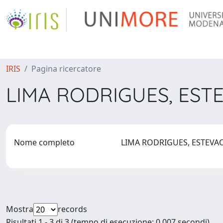
IRIS
Pagina ricercatore
LIMA RODRIGUES, ES
Nome completo
LIMA RODRIGUES, ESTEV
Mostra
records
Risultati 1 - 3 di 3 (tempo di esecuzione: 0.007 secondi).