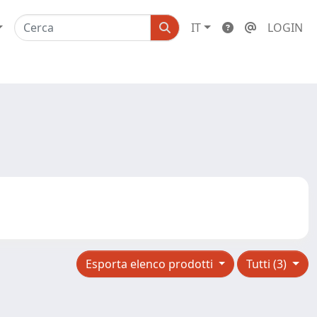
IT
LOGIN
Esporta elenco prodotti
Tutti (3)