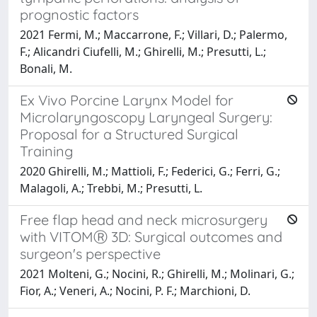
prognostic factors
2021 Fermi, M.; Maccarrone, F.; Villari, D.; Palermo,
F.; Alicandri Ciufelli, M.; Ghirelli, M.; Presutti, L.;
Bonali, M.
Ex Vivo Porcine Larynx Model for
Microlaryngoscopy Laryngeal Surgery:
Proposal for a Structured Surgical
Training
2020 Ghirelli, M.; Mattioli, F.; Federici, G.; Ferri, G.;
Malagoli, A.; Trebbi, M.; Presutti, L.
Free flap head and neck microsurgery
with VITOMⓇ 3D: Surgical outcomes and
surgeon's perspective
2021 Molteni, G.; Nocini, R.; Ghirelli, M.; Molinari, G.;
Fior, A.; Veneri, A.; Nocini, P. F.; Marchioni, D.