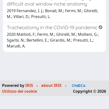
difficult oval window niche anatomy
2019 Fernandez, I. J.; Bonali, M.; Fermi, M.; Ghirelli,
M.; Villari, D.; Presutti, L.
Tracheostomy in the COVID-19 pandemic
2020 Mattioli, F.; Fermi, M.; Ghirelli, M.; Molteni, G.;
Sgarbi, N.; Bertellini, E.; Girardis, M.; Presutti, L.;
Marudi, A.
Powered by
IRIS
-
about IRIS
-
Utilizzo dei cookie
Copyright © 2026