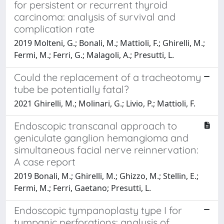
for persistent or recurrent thyroid
carcinoma: analysis of survival and
complication rate
2019 Molteni, G.; Bonali, M.; Mattioli, F.; Ghirelli, M.;
Fermi, M.; Ferri, G.; Malagoli, A.; Presutti, L.
Could the replacement of a tracheotomy
tube be potentially fatal?
2021 Ghirelli, M.; Molinari, G.; Livio, P.; Mattioli, F.
Endoscopic transcanal approach to
geniculate ganglion hemangioma and
simultaneous facial nerve reinnervation:
A case report
2019 Bonali, M.; Ghirelli, M.; Ghizzo, M.; Stellin, E.;
Fermi, M.; Ferri, Gaetano; Presutti, L.
Endoscopic tympanoplasty type I for
tympanic perforations: analysis of