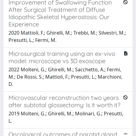
Improvement of Swallowing Function
After Surgical Treatment of Diffuse
Idiopathic Skeletal Hyperostosis: Our
Experience
2020 Mattioli, F.; Ghirelli, M.; Trebbi, M.; Silvestri, M.;
Presutti, L.; Fermi, M.
Microsurgical training using an ex-vivo
model: microscope vs 3D exoscope
2022 Molteni, G.; Ghirelli, M.; Sacchetto, A.; Fermi,
M.; De Rossi, S.; Mattioli, F.; Presutti, L.; Marchioni,
D.
Microvascular reconstruction two years
after subtotal glossectomy: Is it worth it?
2019 Molteni, G.; Ghirelli, M.; Molinari, G.; Presutti,
L.
Oncological outcomes of parotid gland