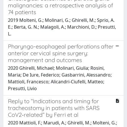
malignancies: a retrospective analysis of
74 patients
2019 Molteni, G.; Molinari, G.; Ghirelli, M.; Sprio, A.
E.; Berta, G. N.; Malagoli, A.; Marchioni, D.; Presutti,
L.
Pharyngo-esophageal perforations after
anterior cervical spine surgery:
management and outcomes
2020 Ghirelli, Michael; Molinari, Giulia; Rosini,
Maria; De Iure, Federico; Gasbarrini, Alessandro;
Mattioli, Francesco; Alicandri-Ciufelli, Matteo;
Presutti, Livio
Reply to “Indications and timing for
tracheostomy in patients with SARS
CoV2‐related” by Ferri et al
2020 Mattioli, F.; Marudi, A.; Ghirelli, M.; Molteni, G.;