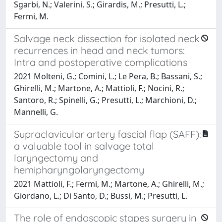
Sgarbi, N.; Valerini, S.; Girardis, M.; Presutti, L.;
Fermi, M.
Salvage neck dissection for isolated neck
recurrences in head and neck tumors:
Intra and postoperative complications
2021 Molteni, G.; Comini, L.; Le Pera, B.; Bassani, S.;
Ghirelli, M.; Martone, A.; Mattioli, F.; Nocini, R.;
Santoro, R.; Spinelli, G.; Presutti, L.; Marchioni, D.;
Mannelli, G.
Supraclavicular artery fascial flap (SAFF):
a valuable tool in salvage total
laryngectomy and
hemipharyngolaryngectomy
2021 Mattioli, F.; Fermi, M.; Martone, A.; Ghirelli, M.;
Giordano, L.; Di Santo, D.; Bussi, M.; Presutti, L.
The role of endoscopic stapes surgery in