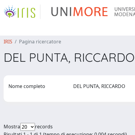
IRIS
Pagina ricercatore
DEL PUNTA, RICCARD
Nome completo
DEL PUNTA, RICCARDO
Mostra
records
Risultati 1 - 1 di 1 (tempo di esecuzione: 0.004 secondi).