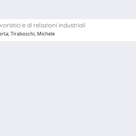
oristici e di relazioni industriali
rta; Tiraboschi, Michele