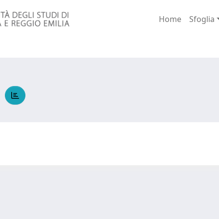
Home
Sfoglia
O