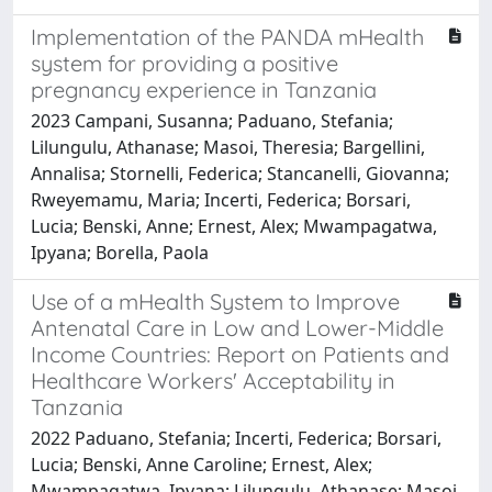
Implementation of the PANDA mHealth
system for providing a positive
pregnancy experience in Tanzania
2023 Campani, Susanna; Paduano, Stefania;
Lilungulu, Athanase; Masoi, Theresia; Bargellini,
Annalisa; Stornelli, Federica; Stancanelli, Giovanna;
Rweyemamu, Maria; Incerti, Federica; Borsari,
Lucia; Benski, Anne; Ernest, Alex; Mwampagatwa,
Ipyana; Borella, Paola
Use of a mHealth System to Improve
Antenatal Care in Low and Lower-Middle
Income Countries: Report on Patients and
Healthcare Workers' Acceptability in
Tanzania
2022 Paduano, Stefania; Incerti, Federica; Borsari,
Lucia; Benski, Anne Caroline; Ernest, Alex;
Mwampagatwa, Ipyana; Lilungulu, Athanase; Masoi,