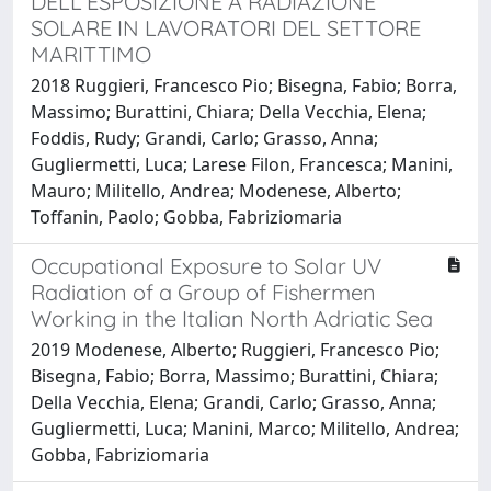
DELL’ESPOSIZIONE A RADIAZIONE
SOLARE IN LAVORATORI DEL SETTORE
MARITTIMO
2018 Ruggieri, Francesco Pio; Bisegna, Fabio; Borra,
Massimo; Burattini, Chiara; Della Vecchia, Elena;
Foddis, Rudy; Grandi, Carlo; Grasso, Anna;
Gugliermetti, Luca; Larese Filon, Francesca; Manini,
Mauro; Militello, Andrea; Modenese, Alberto;
Toffanin, Paolo; Gobba, Fabriziomaria
Occupational Exposure to Solar UV
Radiation of a Group of Fishermen
Working in the Italian North Adriatic Sea
2019 Modenese, Alberto; Ruggieri, Francesco Pio;
Bisegna, Fabio; Borra, Massimo; Burattini, Chiara;
Della Vecchia, Elena; Grandi, Carlo; Grasso, Anna;
Gugliermetti, Luca; Manini, Marco; Militello, Andrea;
Gobba, Fabriziomaria