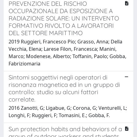
PREVENZIONE DEL RISCHIO
OCCUPAZIONALE DA ESPOSIZIONE A
RADIAZIONE SOLARE: UN INTERVENTO
FORMATIVO RIVOLTO A LAVORATORI
DEL SETTORE MARITTIMO
2019 Ruggieri, Francesco Pio; Grasso, Anna; Della
Vecchia, Elena; Larese Filon, Francesca; Manini,
Marco; Modenese, Alberto; Toffanin, Paolo; Gobba,
Fabriziomaria
Sintomi soggettivi negli operatori di
risonanza magnetica ed in un gruppo di
controllo: studio su alcuni fattori
correlate.
2016 Zanotti, G; Ligabue, G; Corona, G; Venturelli, L;
Longhi, F; Ruggieri, F; Tomasini, E.; Gobba, F.
Sun protection habits and behaviors of a
group of outdoor workers and students