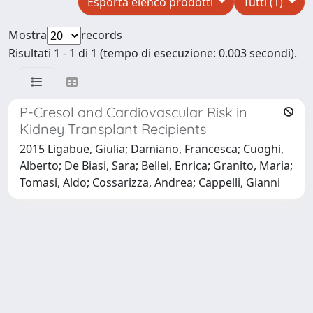
Esporta elenco prodotti
Tutti (1)
Mostra
records
Risultati 1 - 1 di 1 (tempo di esecuzione: 0.003 secondi).
P-Cresol and Cardiovascular Risk in
Kidney Transplant Recipients
2015 Ligabue, Giulia; Damiano, Francesca; Cuoghi,
Alberto; De Biasi, Sara; Bellei, Enrica; Granito, Maria;
Tomasi, Aldo; Cossarizza, Andrea; Cappelli, Gianni