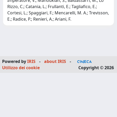
Imperatore, V.; Manoukian, S.; Baldassarri, M.; Lo
Rizzo, C.; Catania, L.; Frullanti, E.; Tagliafico, E.;
Cortesi, L.; Spaggiari, F.; Mencarelli, M. A.; Trevisson,
E.; Radice, P.; Renieri, A.; Ariani, F.
Powered by
IRIS
-
about IRIS
-
Utilizzo dei cookie
Copyright © 2026