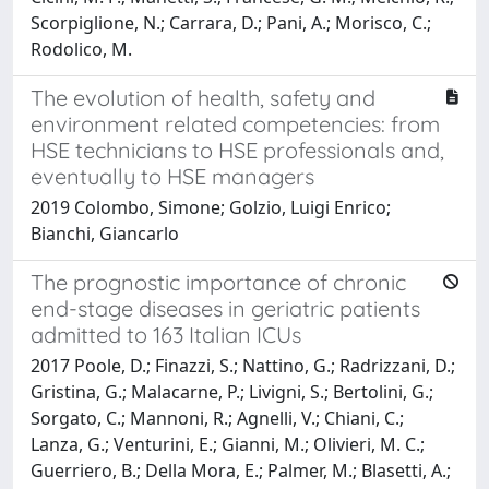
Scorpiglione, N.; Carrara, D.; Pani, A.; Morisco, C.;
Rodolico, M.
The evolution of health, safety and
environment related competencies: from
HSE technicians to HSE professionals and,
eventually to HSE managers
2019 Colombo, Simone; Golzio, Luigi Enrico;
Bianchi, Giancarlo
The prognostic importance of chronic
end-stage diseases in geriatric patients
admitted to 163 Italian ICUs
2017 Poole, D.; Finazzi, S.; Nattino, G.; Radrizzani, D.;
Gristina, G.; Malacarne, P.; Livigni, S.; Bertolini, G.;
Sorgato, C.; Mannoni, R.; Agnelli, V.; Chiani, C.;
Lanza, G.; Venturini, E.; Gianni, M.; Olivieri, M. C.;
Guerriero, B.; Della Mora, E.; Palmer, M.; Blasetti, A.;