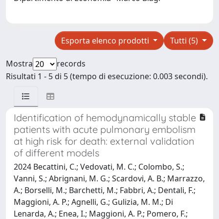
Esporta elenco prodotti
Tutti (5)
Mostra
records
Risultati 1 - 5 di 5 (tempo di esecuzione: 0.003 secondi).
Identification of hemodynamically stable
patients with acute pulmonary embolism
at high risk for death: external validation
of different models
2024 Becattini, C.; Vedovati, M. C.; Colombo, S.;
Vanni, S.; Abrignani, M. G.; Scardovi, A. B.; Marrazzo,
A.; Borselli, M.; Barchetti, M.; Fabbri, A.; Dentali, F.;
Maggioni, A. P.; Agnelli, G.; Gulizia, M. M.; Di
Lenarda, A.; Enea, I.; Maggioni, A. P.; Pomero, F.;