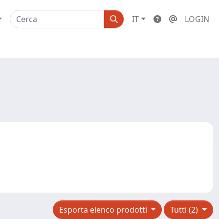
IT
LOGIN
Esporta elenco prodotti
Tutti (2)