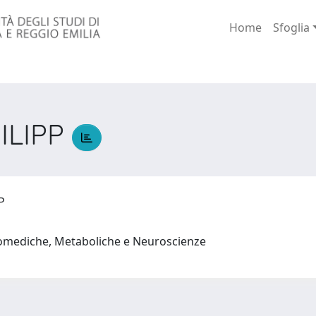
Home
Sfoglia
ILIPP
PP
iomediche, Metaboliche e Neuroscienze