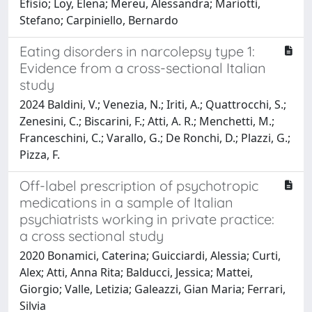
Efisio; Loy, Elena; Mereu, Alessandra; Mariotti,
Stefano; Carpiniello, Bernardo
Eating disorders in narcolepsy type 1:
Evidence from a cross-sectional Italian
study
2024 Baldini, V.; Venezia, N.; Iriti, A.; Quattrocchi, S.;
Zenesini, C.; Biscarini, F.; Atti, A. R.; Menchetti, M.;
Franceschini, C.; Varallo, G.; De Ronchi, D.; Plazzi, G.;
Pizza, F.
Off-label prescription of psychotropic
medications in a sample of Italian
psychiatrists working in private practice:
a cross sectional study
2020 Bonamici, Caterina; Guicciardi, Alessia; Curti,
Alex; Atti, Anna Rita; Balducci, Jessica; Mattei,
Giorgio; Valle, Letizia; Galeazzi, Gian Maria; Ferrari,
Silvia