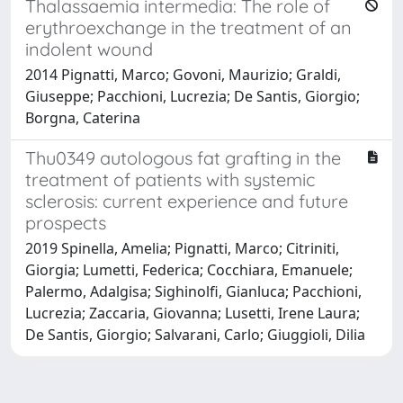
Thalassaemia intermedia: The role of
erythroexchange in the treatment of an
indolent wound
2014 Pignatti, Marco; Govoni, Maurizio; Graldi,
Giuseppe; Pacchioni, Lucrezia; De Santis, Giorgio;
Borgna, Caterina
Thu0349 autologous fat grafting in the
treatment of patients with systemic
sclerosis: current experience and future
prospects
2019 Spinella, Amelia; Pignatti, Marco; Citriniti,
Giorgia; Lumetti, Federica; Cocchiara, Emanuele;
Palermo, Adalgisa; Sighinolfi, Gianluca; Pacchioni,
Lucrezia; Zaccaria, Giovanna; Lusetti, Irene Laura;
De Santis, Giorgio; Salvarani, Carlo; Giuggioli, Dilia