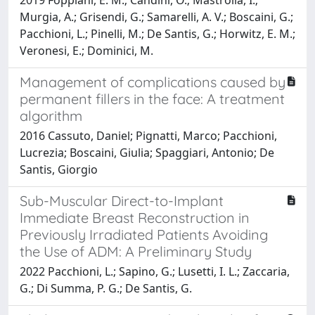
Murgia, A.; Grisendi, G.; Samarelli, A. V.; Boscaini, G.;
Pacchioni, L.; Pinelli, M.; De Santis, G.; Horwitz, E. M.;
Veronesi, E.; Dominici, M.
Management of complications caused by
permanent fillers in the face: A treatment
algorithm
2016 Cassuto, Daniel; Pignatti, Marco; Pacchioni,
Lucrezia; Boscaini, Giulia; Spaggiari, Antonio; De
Santis, Giorgio
Sub-Muscular Direct-to-Implant
Immediate Breast Reconstruction in
Previously Irradiated Patients Avoiding
the Use of ADM: A Preliminary Study
2022 Pacchioni, L.; Sapino, G.; Lusetti, I. L.; Zaccaria,
G.; Di Summa, P. G.; De Santis, G.