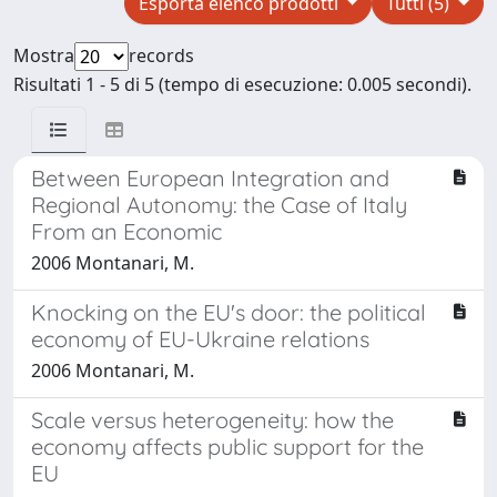
Esporta elenco prodotti
Tutti (5)
Mostra
records
Risultati 1 - 5 di 5 (tempo di esecuzione: 0.005 secondi).
Between European Integration and
Regional Autonomy: the Case of Italy
From an Economic
2006 Montanari, M.
Knocking on the EU's door: the political
economy of EU-Ukraine relations
2006 Montanari, M.
Scale versus heterogeneity: how the
economy affects public support for the
EU