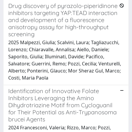
Drug discovery of pyrazolo-piperidinone
inhibitors targeting YAP:TEAD interaction
and development of a fluorescence
anisotropy assay for high-throughput
screening
2025 Malpezzi, Giulia; Scalvini, Laura; Tagliazucchi,
Lorenzo; Chiaravalle, Annalisa; Aiello, Daniele;
Saporito, Giulia; Illuminati, Davide; Pacifico,
Salvatore; Guerrini, Remo; Pozzi, Cecilia; Venturelli,
Alberto; Ponterini, Glauco; Mor Sheraz Gul, Marco;
Costi, Maria Paola
Identification of Innovative Folate
Inhibitors Leveraging the Amino
Dihydrotriazine Motif from Cycloguanil
for Their Potential as Anti-Trypanosoma
brucei Agents
2024 Francesconi, Valeria; Rizzo, Marco; Pozzi,