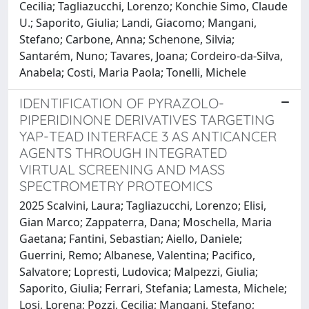
Cecilia; Tagliazucchi, Lorenzo; Konchie Simo, Claude
U.; Saporito, Giulia; Landi, Giacomo; Mangani,
Stefano; Carbone, Anna; Schenone, Silvia;
Santarém, Nuno; Tavares, Joana; Cordeiro-da-Silva,
Anabela; Costi, Maria Paola; Tonelli, Michele
IDENTIFICATION OF PYRAZOLO-
PIPERIDINONE DERIVATIVES TARGETING
YAP-TEAD INTERFACE 3 AS ANTICANCER
AGENTS THROUGH INTEGRATED
VIRTUAL SCREENING AND MASS
SPECTROMETRY PROTEOMICS
2025 Scalvini, Laura; Tagliazucchi, Lorenzo; Elisi,
Gian Marco; Zappaterra, Dana; Moschella, Maria
Gaetana; Fantini, Sebastian; Aiello, Daniele;
Guerrini, Remo; Albanese, Valentina; Pacifico,
Salvatore; Lopresti, Ludovica; Malpezzi, Giulia;
Saporito, Giulia; Ferrari, Stefania; Lamesta, Michele;
Losi, Lorena; Pozzi, Cecilia; Mangani, Stefano;