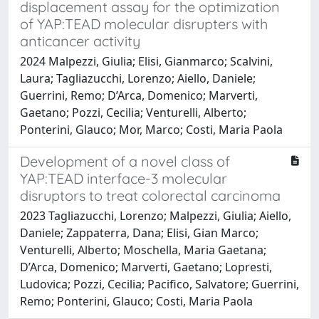
displacement assay for the optimization
of YAP:TEAD molecular disrupters with
anticancer activity
2024 Malpezzi, Giulia; Elisi, Gianmarco; Scalvini,
Laura; Tagliazucchi, Lorenzo; Aiello, Daniele;
Guerrini, Remo; D’Arca, Domenico; Marverti,
Gaetano; Pozzi, Cecilia; Venturelli, Alberto;
Ponterini, Glauco; Mor, Marco; Costi, Maria Paola
Development of a novel class of
YAP:TEAD interface-3 molecular
disruptors to treat colorectal carcinoma
2023 Tagliazucchi, Lorenzo; Malpezzi, Giulia; Aiello,
Daniele; Zappaterra, Dana; Elisi, Gian Marco;
Venturelli, Alberto; Moschella, Maria Gaetana;
D’Arca, Domenico; Marverti, Gaetano; Lopresti,
Ludovica; Pozzi, Cecilia; Pacifico, Salvatore; Guerrini,
Remo; Ponterini, Glauco; Costi, Maria Paola