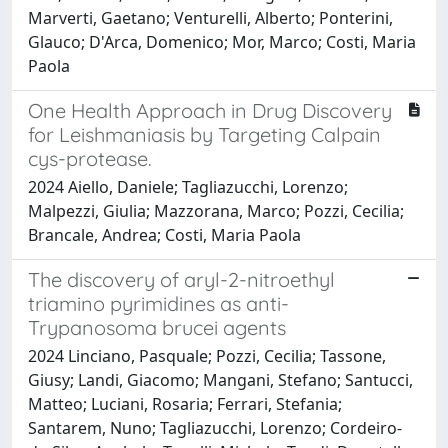
Marverti, Gaetano; Venturelli, Alberto; Ponterini,
Glauco; D'Arca, Domenico; Mor, Marco; Costi, Maria
Paola
One Health Approach in Drug Discovery
for Leishmaniasis by Targeting Calpain
cys-protease.
2024 Aiello, Daniele; Tagliazucchi, Lorenzo;
Malpezzi, Giulia; Mazzorana, Marco; Pozzi, Cecilia;
Brancale, Andrea; Costi, Maria Paola
The discovery of aryl-2-nitroethyl
triamino pyrimidines as anti-
Trypanosoma brucei agents
2024 Linciano, Pasquale; Pozzi, Cecilia; Tassone,
Giusy; Landi, Giacomo; Mangani, Stefano; Santucci,
Matteo; Luciani, Rosaria; Ferrari, Stefania;
Santarem, Nuno; Tagliazucchi, Lorenzo; Cordeiro-