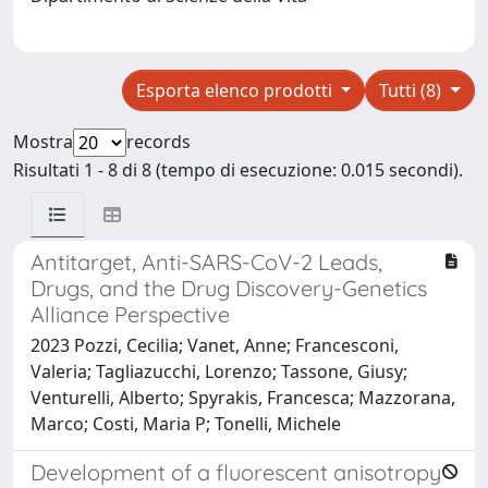
Esporta elenco prodotti
Tutti (8)
Mostra
records
Risultati 1 - 8 di 8 (tempo di esecuzione: 0.015 secondi).
Antitarget, Anti-SARS-CoV-2 Leads,
Drugs, and the Drug Discovery-Genetics
Alliance Perspective
2023 Pozzi, Cecilia; Vanet, Anne; Francesconi,
Valeria; Tagliazucchi, Lorenzo; Tassone, Giusy;
Venturelli, Alberto; Spyrakis, Francesca; Mazzorana,
Marco; Costi, Maria P; Tonelli, Michele
Development of a fluorescent anisotropy