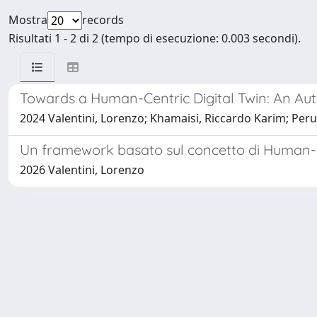
Mostra
records
Risultati 1 - 2 di 2 (tempo di esecuzione: 0.003 secondi).
Towards a Human-Centric Digital Twin: An Au
2024 Valentini, Lorenzo; Khamaisi, Riccardo Karim; Peruz
Un framework basato sul concetto di Human-cent
2026 Valentini, Lorenzo