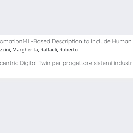
tomationML-Based Description to Include Human 
zini, Margherita; Raffaeli, Roberto
ric Digital Twin per progettare sistemi industria