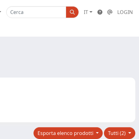
IT
LOGIN
Esporta elenco prodotti
Tutti (2)