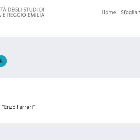
Home
Sfoglia
a "Enzo Ferrari"