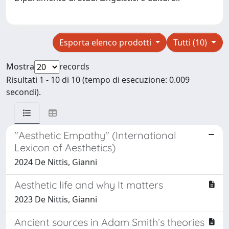
Esporta elenco prodotti
Tutti (10)
Mostra
records
Risultati 1 - 10 di 10 (tempo di esecuzione: 0.009
secondi).
"Aesthetic Empathy" (International
Lexicon of Aesthetics)
2024 De Nittis, Gianni
Aesthetic life and why It matters
2023 De Nittis, Gianni
Ancient sources in Adam Smith’s theories