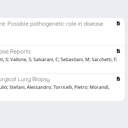
re: Possible pathogenetic role in disease
Case Reports
ti, S; Vallone, S; Salvarani, C; Sebastiani, M; Sacchetti, F;
urgical Lung Biopsy
lio; Stefani, Alessandro; Torricelli, Pietro; Morandi,