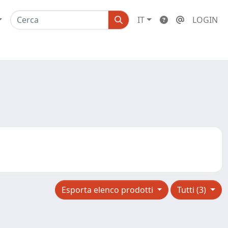
IT
LOGIN
Esporta elenco prodotti
Tutti (3)