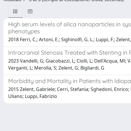
High serum levels of silica nanoparticles in sy
phenotypes
2018 Ferri, C.; Artoni, E.; Sighinolfi, G. L.; Luppi, F.; Zelent
Intracranial Stenosis Treated with Stenting in
2023 Vandelli, G; Giacobazzi, L; Ciolli, L; Dell'Acqua, Ml; V
Verganti, L; Merolla, S; Zelent, G; Bigliardi, G
Morbidity and Mortality in Patients with Idio
2015 Zelent, Gabriele; Cerri, Stefania; Sghedoni, Enrico; 
Uliano; Luppi, Fabrizio