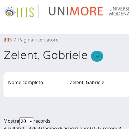
IRIS
Pagina ricercatore
Zelent, Gabriele
Nome completo
Zelent, Gabriele
Mostra
records
Risultati 1 - 3 di 3 (tempo di esecuzione: 0.002 secondi).