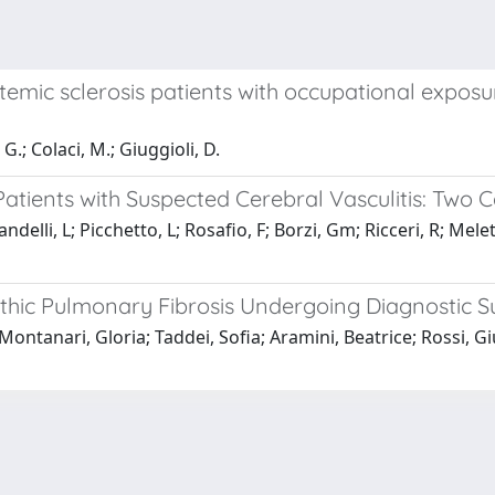
stemic sclerosis patients with occupational exposu
, G.; Colaci, M.; Giuggioli, D.
 Patients with Suspected Cerebral Vasculitis: Two 
andelli, L; Picchetto, L; Rosafio, F; Borzi, Gm; Ricceri, R; Melet
pathic Pulmonary Fibrosis Undergoing Diagnostic S
Montanari, Gloria; Taddei, Sofia; Aramini, Beatrice; Rossi, Giu