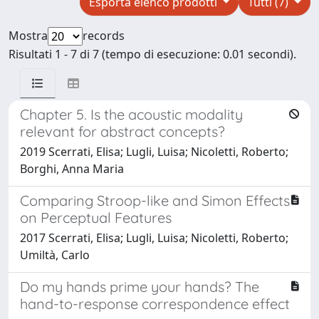
Esporta elenco prodotti
Tutti (7)
Mostra
records
Risultati 1 - 7 di 7 (tempo di esecuzione: 0.01 secondi).
Chapter 5. Is the acoustic modality
relevant for abstract concepts?
2019 Scerrati, Elisa; Lugli, Luisa; Nicoletti, Roberto;
Borghi, Anna Maria
Comparing Stroop-like and Simon Effects
on Perceptual Features
2017 Scerrati, Elisa; Lugli, Luisa; Nicoletti, Roberto;
Umiltà, Carlo
Do my hands prime your hands? The
hand-to-response correspondence effect