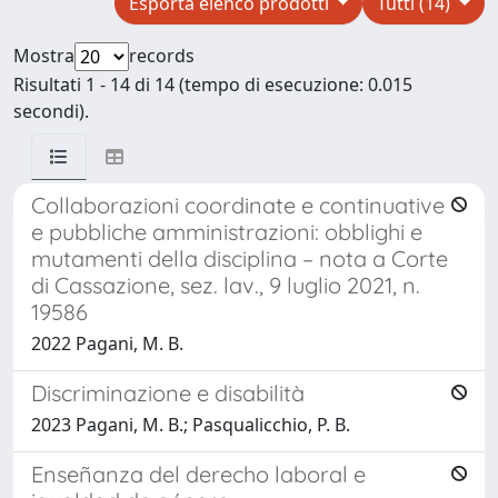
Esporta elenco prodotti
Tutti (14)
Mostra
records
Risultati 1 - 14 di 14 (tempo di esecuzione: 0.015
secondi).
Collaborazioni coordinate e continuative
e pubbliche amministrazioni: obblighi e
mutamenti della disciplina – nota a Corte
di Cassazione, sez. lav., 9 luglio 2021, n.
19586
2022 Pagani, M. B.
Discriminazione e disabilità
2023 Pagani, M. B.; Pasqualicchio, P. B.
Enseñanza del derecho laboral e