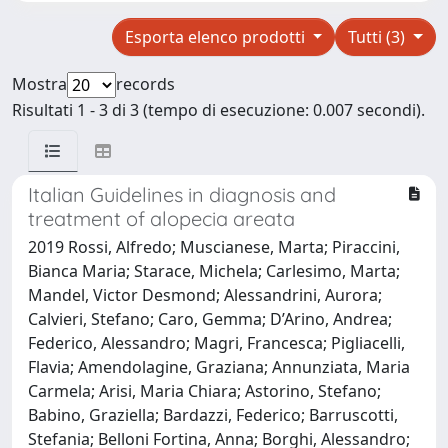
Esporta elenco prodotti
Tutti (3)
Mostra
records
Risultati 1 - 3 di 3 (tempo di esecuzione: 0.007 secondi).
Italian Guidelines in diagnosis and
treatment of alopecia areata
2019 Rossi, Alfredo; Muscianese, Marta; Piraccini,
Bianca Maria; Starace, Michela; Carlesimo, Marta;
Mandel, Victor Desmond; Alessandrini, Aurora;
Calvieri, Stefano; Caro, Gemma; D’Arino, Andrea;
Federico, Alessandro; Magri, Francesca; Pigliacelli,
Flavia; Amendolagine, Graziana; Annunziata, Maria
Carmela; Arisi, Maria Chiara; Astorino, Stefano;
Babino, Graziella; Bardazzi, Federico; Barruscotti,
Stefania; Belloni Fortina, Anna; Borghi, Alessandro;