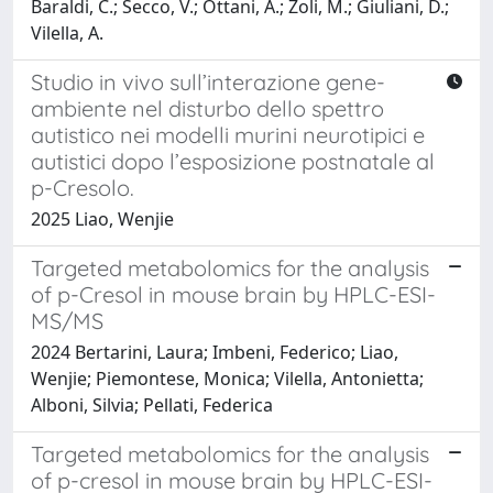
Baraldi, C.; Secco, V.; Ottani, A.; Zoli, M.; Giuliani, D.;
Vilella, A.
Studio in vivo sull’interazione gene-
ambiente nel disturbo dello spettro
autistico nei modelli murini neurotipici e
autistici dopo l’esposizione postnatale al
p-Cresolo.
2025 Liao, Wenjie
Targeted metabolomics for the analysis
of p-Cresol in mouse brain by HPLC-ESI-
MS/MS
2024 Bertarini, Laura; Imbeni, Federico; Liao,
Wenjie; Piemontese, Monica; Vilella, Antonietta;
Alboni, Silvia; Pellati, Federica
Targeted metabolomics for the analysis
of p-cresol in mouse brain by HPLC-ESI-