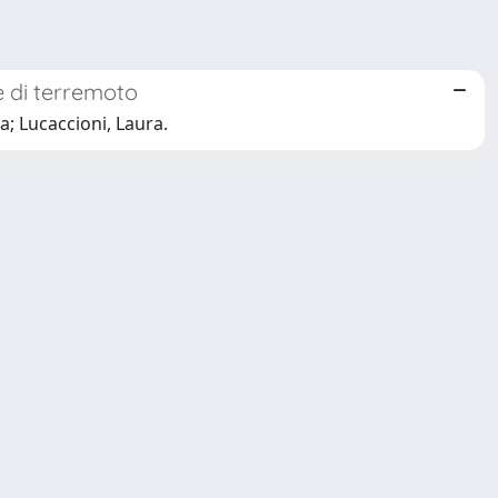
me di terremoto
na; Lucaccioni, Laura.