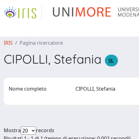
IRIS
Pagina ricercatore
CIPOLLI, Stefania
Nome completo
CIPOLLI, Stefania
Mostra
records
Risultati 1 - 1 di 1 (tempo di esecuzione: 0.002 secondi).