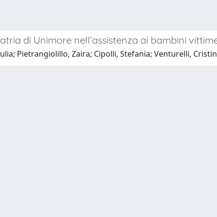
diatria di Unimore nell’assistenza ai bambini vitti
a; Pietrangiolillo, Zaira; Cipolli, Stefania; Venturelli, Cristi