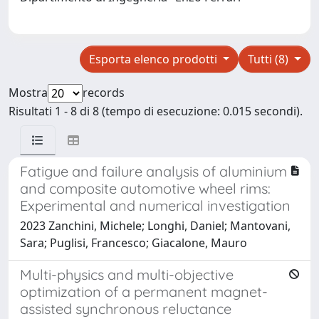
Esporta elenco prodotti
Tutti (8)
Mostra
records
Risultati 1 - 8 di 8 (tempo di esecuzione: 0.015 secondi).
Fatigue and failure analysis of aluminium
and composite automotive wheel rims:
Experimental and numerical investigation
2023 Zanchini, Michele; Longhi, Daniel; Mantovani,
Sara; Puglisi, Francesco; Giacalone, Mauro
Multi-physics and multi-objective
optimization of a permanent magnet-
assisted synchronous reluctance