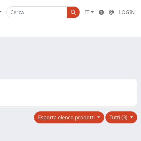
IT
LOGIN
Esporta elenco prodotti
Tutti (3)