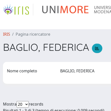
IRIS
Pagina ricercatore
BAGLIO, FEDERICA
Nome completo
BAGLIO, FEDERICA
Mostra
records
Risultati 1 - 3 di 3 (tempo di esecuzione: 0.009 secondi).