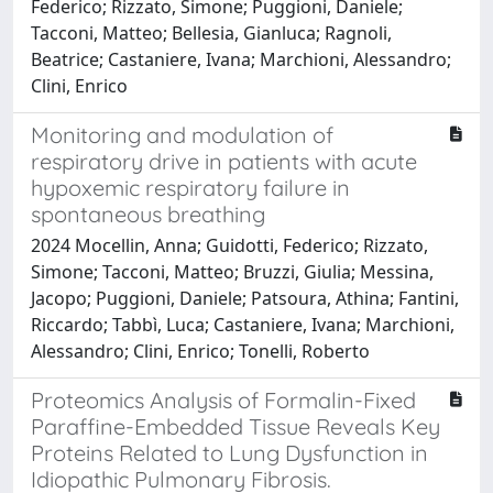
Federico; Rizzato, Simone; Puggioni, Daniele;
Tacconi, Matteo; Bellesia, Gianluca; Ragnoli,
Beatrice; Castaniere, Ivana; Marchioni, Alessandro;
Clini, Enrico
Monitoring and modulation of
respiratory drive in patients with acute
hypoxemic respiratory failure in
spontaneous breathing
2024 Mocellin, Anna; Guidotti, Federico; Rizzato,
Simone; Tacconi, Matteo; Bruzzi, Giulia; Messina,
Jacopo; Puggioni, Daniele; Patsoura, Athina; Fantini,
Riccardo; Tabbì, Luca; Castaniere, Ivana; Marchioni,
Alessandro; Clini, Enrico; Tonelli, Roberto
Proteomics Analysis of Formalin-Fixed
Paraffine-Embedded Tissue Reveals Key
Proteins Related to Lung Dysfunction in
Idiopathic Pulmonary Fibrosis.