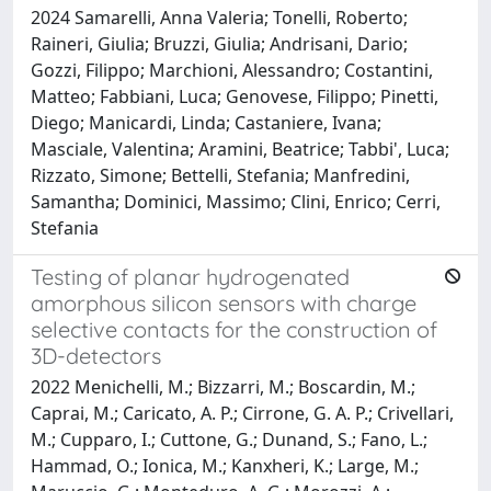
2024 Samarelli, Anna Valeria; Tonelli, Roberto;
Raineri, Giulia; Bruzzi, Giulia; Andrisani, Dario;
Gozzi, Filippo; Marchioni, Alessandro; Costantini,
Matteo; Fabbiani, Luca; Genovese, Filippo; Pinetti,
Diego; Manicardi, Linda; Castaniere, Ivana;
Masciale, Valentina; Aramini, Beatrice; Tabbi', Luca;
Rizzato, Simone; Bettelli, Stefania; Manfredini,
Samantha; Dominici, Massimo; Clini, Enrico; Cerri,
Stefania
Testing of planar hydrogenated
amorphous silicon sensors with charge
selective contacts for the construction of
3D-detectors
2022 Menichelli, M.; Bizzarri, M.; Boscardin, M.;
Caprai, M.; Caricato, A. P.; Cirrone, G. A. P.; Crivellari,
M.; Cupparo, I.; Cuttone, G.; Dunand, S.; Fano, L.;
Hammad, O.; Ionica, M.; Kanxheri, K.; Large, M.;