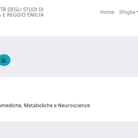
Home
Sfoglia
iomediche, Metaboliche e Neuroscienze