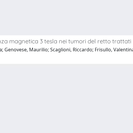
za magnetica 3 tesla nei tumori del retto trattat
 Genovese, Maurilio; Scaglioni, Riccardo; Frisullo, Valentina