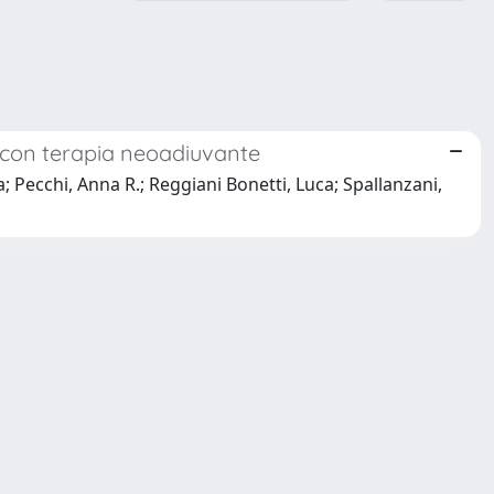
i con terapia neoadiuvante
; Pecchi, Anna R.; Reggiani Bonetti, Luca; Spallanzani,