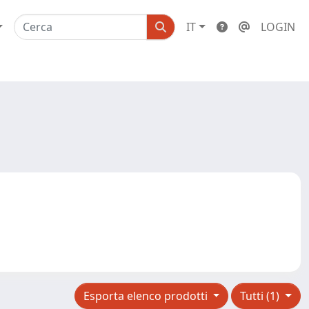
IT
LOGIN
Esporta elenco prodotti
Tutti (1)