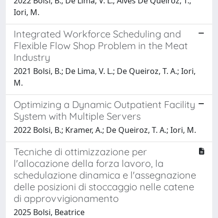
2022 Bolsi, B.; De Lima, V. L.; Alves De Queiroz, T.;
Iori, M.
Integrated Workforce Scheduling and
Flexible Flow Shop Problem in the Meat
Industry
2021 Bolsi, B.; De Lima, V. L.; De Queiroz, T. A.; Iori,
M.
Optimizing a Dynamic Outpatient Facility
System with Multiple Servers
2022 Bolsi, B.; Kramer, A.; De Queiroz, T. A.; Iori, M.
Tecniche di ottimizzazione per
l'allocazione della forza lavoro, la
schedulazione dinamica e l'assegnazione
delle posizioni di stoccaggio nelle catene
di approvvigionamento
2025 Bolsi, Beatrice