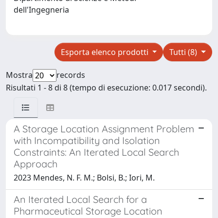
dell'Ingegneria
Esporta elenco prodotti
Tutti (8)
Mostra
records
Risultati 1 - 8 di 8 (tempo di esecuzione: 0.017 secondi).
A Storage Location Assignment Problem
with Incompatibility and Isolation
Constraints: An Iterated Local Search
Approach
2023 Mendes, N. F. M.; Bolsi, B.; Iori, M.
An Iterated Local Search for a
Pharmaceutical Storage Location