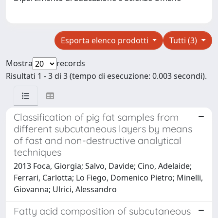
Esporta elenco prodotti
Tutti (3)
Mostra
records
Risultati 1 - 3 di 3 (tempo di esecuzione: 0.003 secondi).
Classification of pig fat samples from
different subcutaneous layers by means
of fast and non-destructive analytical
techniques
2013 Foca, Giorgia; Salvo, Davide; Cino, Adelaide;
Ferrari, Carlotta; Lo Fiego, Domenico Pietro; Minelli,
Giovanna; Ulrici, Alessandro
Fatty acid composition of subcutaneous