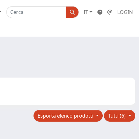
IT
LOGIN
Esporta elenco prodotti
Tutti (6)