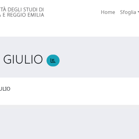
Home
Sfoglia
 GIULIO
IULIO