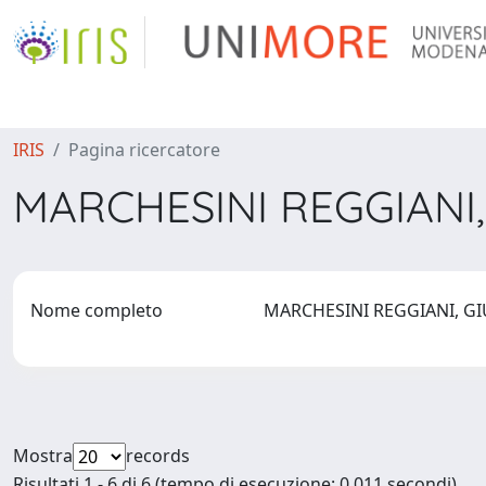
IRIS
Pagina ricercatore
MARCHESINI REGGIANI,
Nome completo
MARCHESINI REGGIANI, G
Mostra
records
Risultati 1 - 6 di 6 (tempo di esecuzione: 0.011 secondi).