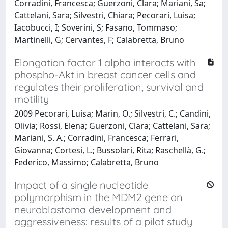
Corradini, Francesca; Guerzoni, Clara; Mariani, Sa;
Cattelani, Sara; Silvestri, Chiara; Pecorari, Luisa;
Iacobucci, I; Soverini, S; Fasano, Tommaso;
Martinelli, G; Cervantes, F; Calabretta, Bruno
Elongation factor 1 alpha interacts with
phospho-Akt in breast cancer cells and
regulates their proliferation, survival and
motility
2009 Pecorari, Luisa; Marin, O.; Silvestri, C.; Candini,
Olivia; Rossi, Elena; Guerzoni, Clara; Cattelani, Sara;
Mariani, S. A.; Corradini, Francesca; Ferrari,
Giovanna; Cortesi, L.; Bussolari, Rita; Raschellà, G.;
Federico, Massimo; Calabretta, Bruno
Impact of a single nucleotide
polymorphism in the MDM2 gene on
neuroblastoma development and
aggressiveness: results of a pilot study