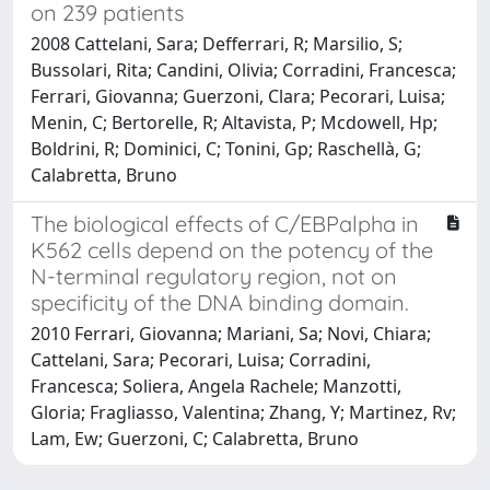
on 239 patients
2008 Cattelani, Sara; Defferrari, R; Marsilio, S;
Bussolari, Rita; Candini, Olivia; Corradini, Francesca;
Ferrari, Giovanna; Guerzoni, Clara; Pecorari, Luisa;
Menin, C; Bertorelle, R; Altavista, P; Mcdowell, Hp;
Boldrini, R; Dominici, C; Tonini, Gp; Raschellà, G;
Calabretta, Bruno
The biological effects of C/EBPalpha in
K562 cells depend on the potency of the
N-terminal regulatory region, not on
specificity of the DNA binding domain.
2010 Ferrari, Giovanna; Mariani, Sa; Novi, Chiara;
Cattelani, Sara; Pecorari, Luisa; Corradini,
Francesca; Soliera, Angela Rachele; Manzotti,
Gloria; Fragliasso, Valentina; Zhang, Y; Martinez, Rv;
Lam, Ew; Guerzoni, C; Calabretta, Bruno