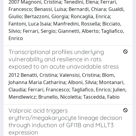
2007 Magnoni, Cristina; Tenedini, Elena; Ferrari,
Francesco; Benassi, Luisa; Bernardi, Chiara; Gualdi,
Giulio; Bertazzoni, Giorgia; Roncaglia, Enrica;
Fantoni, Luca Isaia; Manfredini, Rossella; Bicciato,
Silvio; Ferrari, Sergio; Giannetti, Alberto; Tagliafico,
Enrico
Transcriptional profiles underlying
vulnerability and resilience in rats
exposed to an acute unavoidable stress
2012 Benatti, Cristina; Valensisi, Cristina; Blom,
Johanna Maria Catharina; Alboni, Silvia; Montanari,
Claudia; Ferrari, Francesco; Tagliafico, Enrico; Julien,
Mendlewicz; Brunello, Nicoletta; Tascedda, Fabio
Valproic acid triggers
erythro/megakaryocyte lineage decision
through induction of GFI1B and MLLT3
expression