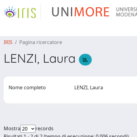
IRIS
Pagina ricercatore
LENZI, Laura
Nome completo
LENZI, Laura
Mostra
records
Risultati 1 - 2 di 2 (tempo di esecuzione: 0.006 secondi).