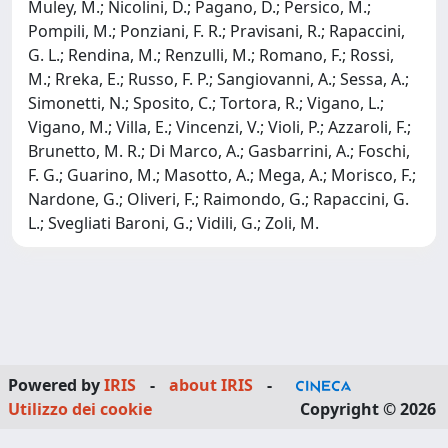
Muley, M.; Nicolini, D.; Pagano, D.; Persico, M.;
Pompili, M.; Ponziani, F. R.; Pravisani, R.; Rapaccini,
G. L.; Rendina, M.; Renzulli, M.; Romano, F.; Rossi,
M.; Rreka, E.; Russo, F. P.; Sangiovanni, A.; Sessa, A.;
Simonetti, N.; Sposito, C.; Tortora, R.; Vigano, L.;
Vigano, M.; Villa, E.; Vincenzi, V.; Violi, P.; Azzaroli, F.;
Brunetto, M. R.; Di Marco, A.; Gasbarrini, A.; Foschi,
F. G.; Guarino, M.; Masotto, A.; Mega, A.; Morisco, F.;
Nardone, G.; Oliveri, F.; Raimondo, G.; Rapaccini, G.
L.; Svegliati Baroni, G.; Vidili, G.; Zoli, M.
Powered by
IRIS
-
about IRIS
-
Utilizzo dei cookie
Copyright © 2026