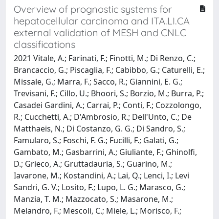
Overview of prognostic systems for
hepatocellular carcinoma and ITA.LI.CA
external validation of MESH and CNLC
classifications
2021 Vitale, A.; Farinati, F.; Finotti, M.; Di Renzo, C.;
Brancaccio, G.; Piscaglia, F.; Cabibbo, G.; Caturelli, E.;
Missale, G.; Marra, F.; Sacco, R.; Giannini, E. G.;
Trevisani, F.; Cillo, U.; Bhoori, S.; Borzio, M.; Burra, P.;
Casadei Gardini, A.; Carrai, P.; Conti, F.; Cozzolongo,
R.; Cucchetti, A.; D'Ambrosio, R.; Dell'Unto, C.; De
Matthaeis, N.; Di Costanzo, G. G.; Di Sandro, S.;
Famularo, S.; Foschi, F. G.; Fucilli, F.; Galati, G.;
Gambato, M.; Gasbarrini, A.; Giuliante, F.; Ghinolﬁ,
D.; Grieco, A.; Gruttadauria, S.; Guarino, M.;
Iavarone, M.; Kostandini, A.; Lai, Q.; Lenci, I.; Levi
Sandri, G. V.; Losito, F.; Lupo, L. G.; Marasco, G.;
Manzia, T. M.; Mazzocato, S.; Masarone, M.;
Melandro, F.; Mescoli, C.; Miele, L.; Morisco, F.;