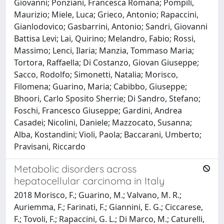
Giovanni; Ponziani, Francesca Romana; Pompili,
Maurizio; Miele, Luca; Grieco, Antonio; Rapaccini,
Gianlodovico; Gasbarrini, Antonio; Sandri, Giovanni
Battisa Levi; Lai, Quirino; Melandro, Fabio; Rossi,
Massimo; Lenci, Ilaria; Manzia, Tommaso Maria;
Tortora, Raffaella; Di Costanzo, Giovan Giuseppe;
Sacco, Rodolfo; Simonetti, Natalia; Morisco,
Filomena; Guarino, Maria; Cabibbo, Giuseppe;
Bhoori, Carlo Sposito Sherrie; Di Sandro, Stefano;
Foschi, Francesco Giuseppe; Gardini, Andrea
Casadei; Nicolini, Daniele; Mazzocato, Susanna;
Alba, Kostandini; Violi, Paola; Baccarani, Umberto;
Pravisani, Riccardo
Metabolic disorders across
hepatocellular carcinoma in Italy
2018 Morisco, F.; Guarino, M.; Valvano, M. R.;
Auriemma, F.; Farinati, F.; Giannini, E. G.; Ciccarese,
F.; Tovoli, F.; Rapaccini, G. L.; Di Marco, M.; Caturelli,