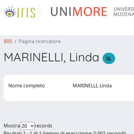
IRIS
Pagina ricercatore
MARINELLI, Linda
Nome completo
MARINELLI, Linda
Mostra
records
Risultati 1 - 1 di 1 (tempo di esecuzione: 0.001 secondi).