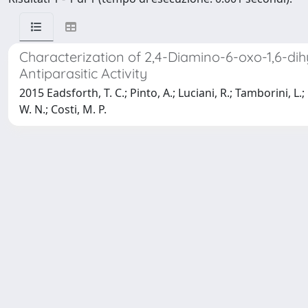
Characterization of 2,4-Diamino-6-oxo-1,6-dih
Antiparasitic Activity
2015 Eadsforth, T. C.; Pinto, A.; Luciani, R.; Tamborini, L.; 
W. N.; Costi, M. P.