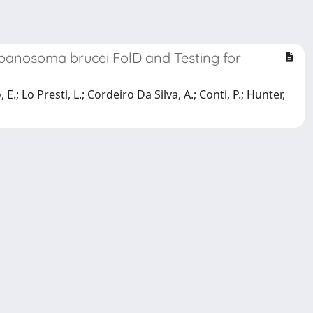
ypanosoma brucei FolD and Testing for
, E.; Lo Presti, L.; Cordeiro Da Silva, A.; Conti, P.; Hunter,