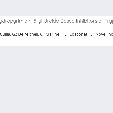
ydropyrimidin-5-yl Ureido Based Inhibitors of Tr
Cullia, G.; De Micheli, C.; Marinelli, L.; Cosconati, S.; Novellino