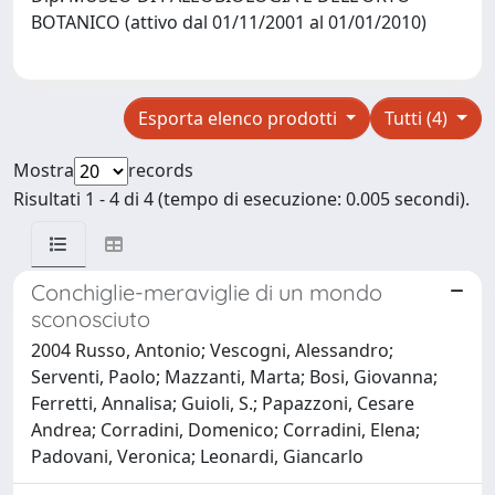
BOTANICO (attivo dal 01/11/2001 al 01/01/2010)
Esporta elenco prodotti
Tutti (4)
Mostra
records
Risultati 1 - 4 di 4 (tempo di esecuzione: 0.005 secondi).
Conchiglie-meraviglie di un mondo
sconosciuto
2004 Russo, Antonio; Vescogni, Alessandro;
Serventi, Paolo; Mazzanti, Marta; Bosi, Giovanna;
Ferretti, Annalisa; Guioli, S.; Papazzoni, Cesare
Andrea; Corradini, Domenico; Corradini, Elena;
Padovani, Veronica; Leonardi, Giancarlo