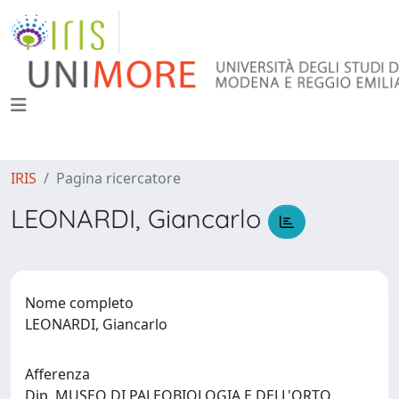
IRIS
Pagina ricercatore
LEONARDI, Giancarlo
Nome completo
LEONARDI, Giancarlo
Afferenza
Dip. MUSEO DI PALEOBIOLOGIA E DELL'ORTO