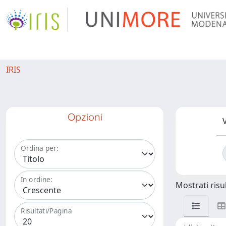
IRIS
Opzioni
V
Ordina per:
In ordine:
Mostrati risul
Risultati/Pagina