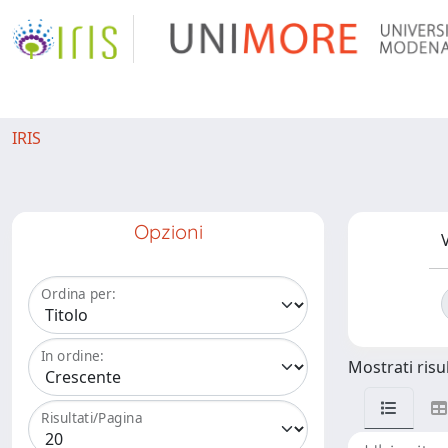
IRIS
Opzioni
V
Ordina per:
In ordine:
Mostrati risul
Risultati/Pagina