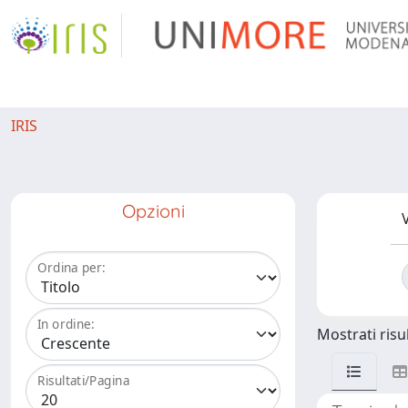
IRIS
Opzioni
V
Ordina per:
In ordine:
Mostrati risul
Risultati/Pagina