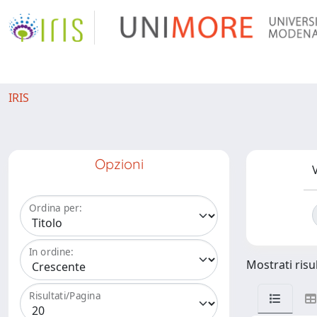
IRIS
Opzioni
V
Ordina per:
In ordine:
Mostrati risul
Risultati/Pagina