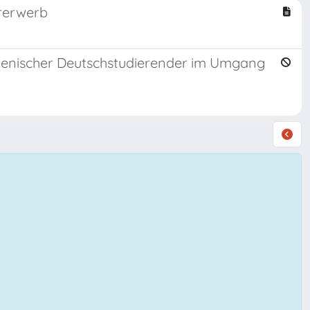
urerwerb
talienischer Deutschstudierender im Umgang