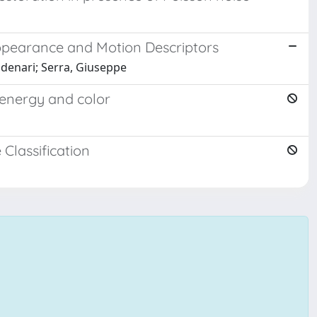
ppearance and Motion Descriptors
idenari; Serra, Giuseppe
 energy and color
Classification