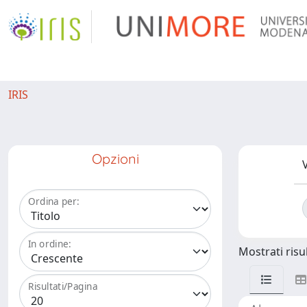
IRIS
Opzioni
V
Ordina per:
In ordine:
Mostrati risul
Risultati/Pagina