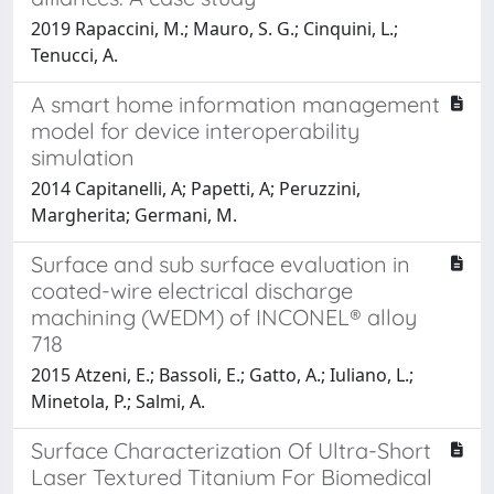
2019 Rapaccini, M.; Mauro, S. G.; Cinquini, L.;
Tenucci, A.
A smart home information management
model for device interoperability
simulation
2014 Capitanelli, A; Papetti, A; Peruzzini,
Margherita; Germani, M.
Surface and sub surface evaluation in
coated-wire electrical discharge
machining (WEDM) of INCONEL® alloy
718
2015 Atzeni, E.; Bassoli, E.; Gatto, A.; Iuliano, L.;
Minetola, P.; Salmi, A.
Surface Characterization Of Ultra-Short
Laser Textured Titanium For Biomedical