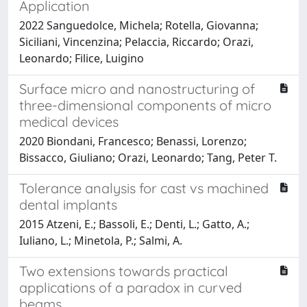
Application
2022 Sanguedolce, Michela; Rotella, Giovanna;
Siciliani, Vincenzina; Pelaccia, Riccardo; Orazi,
Leonardo; Filice, Luigino
Surface micro and nanostructuring of
three-dimensional components of micro
medical devices
2020 Biondani, Francesco; Benassi, Lorenzo;
Bissacco, Giuliano; Orazi, Leonardo; Tang, Peter T.
Tolerance analysis for cast vs machined
dental implants
2015 Atzeni, E.; Bassoli, E.; Denti, L.; Gatto, A.;
Iuliano, L.; Minetola, P.; Salmi, A.
Two extensions towards practical
applications of a paradox in curved
beams