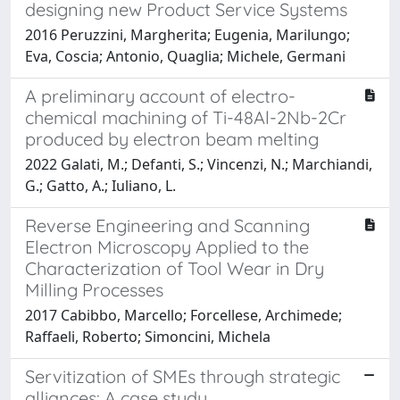
designing new Product Service Systems
2016 Peruzzini, Margherita; Eugenia, Marilungo;
Eva, Coscia; Antonio, Quaglia; Michele, Germani
A preliminary account of electro-
chemical machining of Ti-48Al-2Nb-2Cr
produced by electron beam melting
2022 Galati, M.; Defanti, S.; Vincenzi, N.; Marchiandi,
G.; Gatto, A.; Iuliano, L.
Reverse Engineering and Scanning
Electron Microscopy Applied to the
Characterization of Tool Wear in Dry
Milling Processes
2017 Cabibbo, Marcello; Forcellese, Archimede;
Raffaeli, Roberto; Simoncini, Michela
Servitization of SMEs through strategic
alliances: A case study