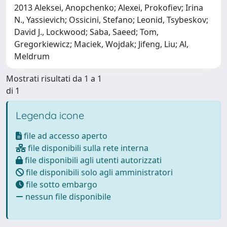
2013 Aleksei, Anopchenko; Alexei, Prokofiev; Irina
N., Yassievich; Ossicini, Stefano; Leonid, Tsybeskov;
David J., Lockwood; Saba, Saeed; Tom,
Gregorkiewicz; Maciek, Wojdak; Jifeng, Liu; Al,
Meldrum
Mostrati risultati da 1 a 1
di 1
Legenda icone
file ad accesso aperto
file disponibili sulla rete interna
file disponibili agli utenti autorizzati
file disponibili solo agli amministratori
file sotto embargo
nessun file disponibile