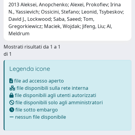
2013 Aleksei, Anopchenko; Alexei, Prokofiev; Irina
N., Yassievich; Ossicini, Stefano; Leonid, Tsybeskov;
David J., Lockwood; Saba, Saeed; Tom,
Gregorkiewicz; Maciek, Wojdak; Jifeng, Liu; Al,
Meldrum
Mostrati risultati da 1 a 1
di 1
Legenda icone
file ad accesso aperto
file disponibili sulla rete interna
file disponibili agli utenti autorizzati
file disponibili solo agli amministratori
file sotto embargo
nessun file disponibile