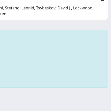
ini, Stefano; Leonid, Tsybeskov; David J., Lockwood;
drum