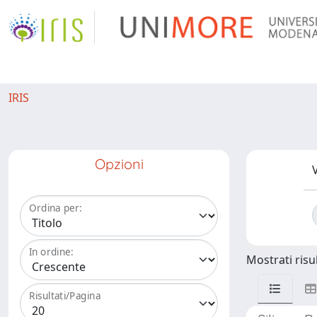
IRIS
Opzioni
V
Ordina per:
In ordine:
Mostrati risul
Risultati/Pagina