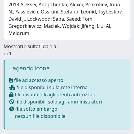
2013 Aleksei, Anopchenko; Alexei, Prokofiev; Irina
N., Yassievich; Ossicini, Stefano; Leonid, Tsybeskov;
David J., Lockwood; Saba, Saeed; Tom,
Gregorkiewicz; Maciek, Wojdak; Jifeng, Liu; Al,
Meldrum
Mostrati risultati da 1 a 1
di 1
Legenda icone
file ad accesso aperto
file disponibili sulla rete interna
file disponibili agli utenti autorizzati
file disponibili solo agli amministratori
file sotto embargo
nessun file disponibile