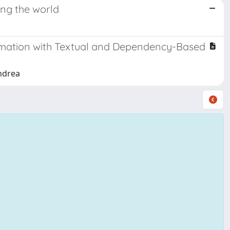
ng the world
rmation with Textual and Dependency-Based
Andrea