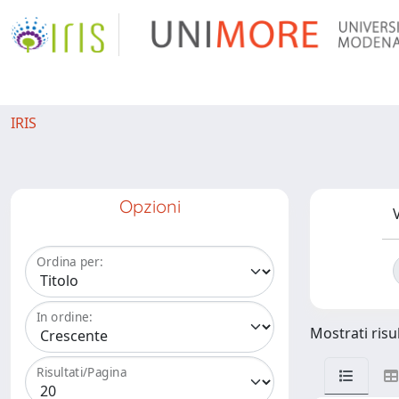
IRIS
Opzioni
V
Ordina per:
In ordine:
Mostrati risu
Risultati/Pagina