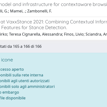
odel and infrastructure for contextaware browsi
i, G.; Mamei, .; Zambonelli, F.
at VaxxStance 2021: Combining Contextual Info
 Features for Stance Detection.
irko; Teresa Cignarella, Alessandra; Finos, Livio; Sciandra, 
ltati da 165 a 166 di 166
 icone
accesso aperto
ponibili sulla rete interna
onibili agli utenti autorizzati
onibili solo agli amministratori
to embargo
ile disponibile