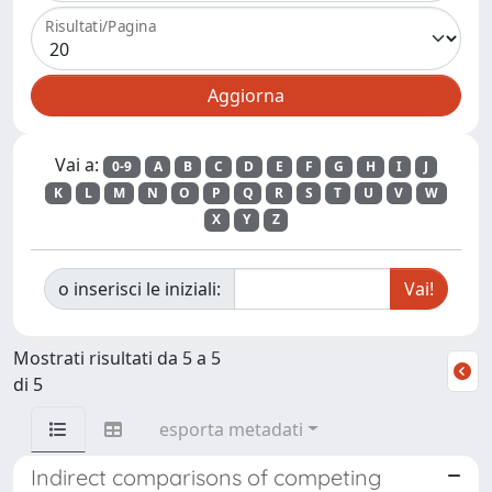
Risultati/Pagina
Vai a:
0-9
A
B
C
D
E
F
G
H
I
J
K
L
M
N
O
P
Q
R
S
T
U
V
W
X
Y
Z
o inserisci le iniziali:
Mostrati risultati da 5 a 5
di 5
esporta metadati
Indirect comparisons of competing