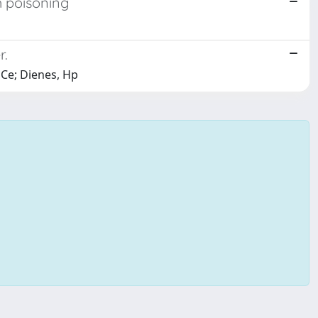
h poisoning
r.
 Ce; Dienes, Hp