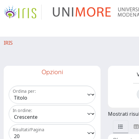
IRIS
Opzioni
V
Ordina per:
In ordine:
Mostrati risul
Risultati/Pagina